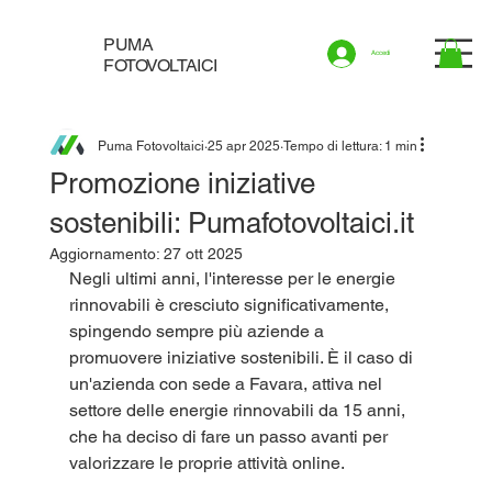
PUMA
Accedi
FOTOVOLTAICI
Puma Fotovoltaici
25 apr 2025
Tempo di lettura: 1 min
Promozione iniziative
sostenibili: Pumafotovoltaici.it
Aggiornamento:
27 ott 2025
Negli ultimi anni, l'interesse per le energie 
rinnovabili è cresciuto significativamente, 
spingendo sempre più aziende a 
promuovere iniziative sostenibili. È il caso di 
un'azienda con sede a Favara, attiva nel 
settore delle energie rinnovabili da 15 anni, 
che ha deciso di fare un passo avanti per 
valorizzare le proprie attività online.