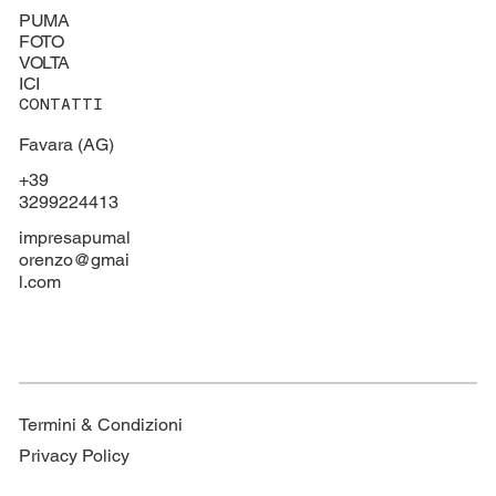
PUMA
FOTO
VOLTA
ICI
CONTATTI
Favara (AG)
+39
3299224413
impresapumal
orenzo@gmai
l.com
Termini & Condizioni
Privacy Policy